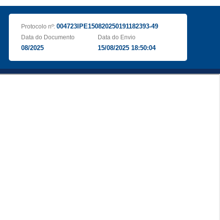
004723IPE150820250191182393-49
Protocolo nº:
Data do Documento
Data do Envio
08/2025
15/08/2025 18:50:04