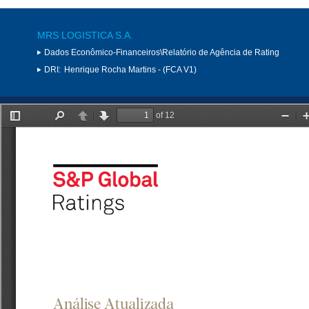
MRS LOGISTICA S.A.
Dados Econômico-Financeiros\Relatório de Agência de Rating
DRI:
Henrique Rocha Martins - (FCA V1)