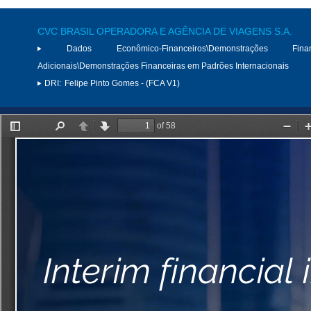
CVC BRASIL OPERADORA E AGÊNCIA DE VIAGENS S.A.
Dados Econômico-Financeiros\Demonstrações Finan
Adicionais\Demonstrações Financeiras em Padrões Internacionais
DRI:
Felipe Pinto Gomes - (FCA V1)