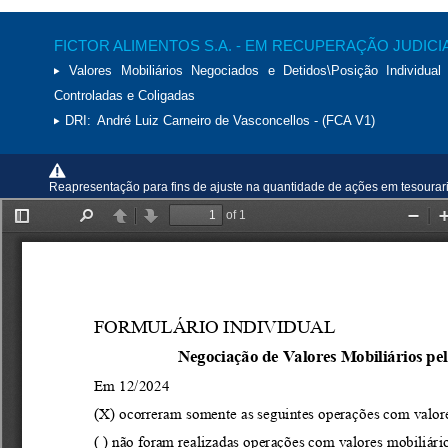
FICTOR ALIMENTOS S.A. - EM RECUPERAÇÃO JUDICI
Valores Mobiliários Negociados e Detidos\Posição Individual 
Controladas e Coligadas
DRI:
André Luiz Carneiro de Vasconcellos - (FCA V1)
Reapresentação para fins de ajuste na quantidade de ações em tesourari