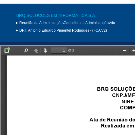
BRQ SOLUCOES EM INFORMATICA S.A.
Reunião da Administração\Conselho de Administração\Ata
DRI:
Antonio Eduardo Pimentel Rodrigues - (FCA V2)