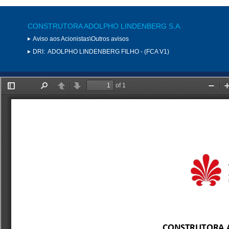
CONSTRUTORA ADOLPHO LINDENBERG S.A.
Aviso aos Acionistas\Outros avisos
DRI:
ADOLPHO LINDENBERG FILHO - (FCA V1)