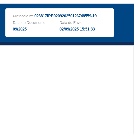
023817IPE020920250126748559-19
Protocolo nº:
Data do Documento
Data do Envio
09/2025
02/09/2025 15:51:33