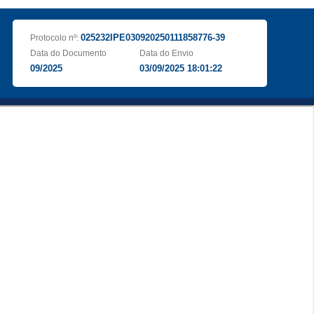
025232IPE030920250111858776-39
Protocolo nº:
Data do Documento
Data do Envio
09/2025
03/09/2025 18:01:22