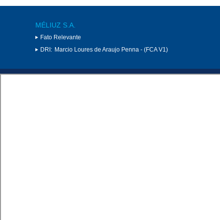
MÉLIUZ S.A.
Fato Relevante
DRI:
Marcio Loures de Araujo Penna - (FCA V1)