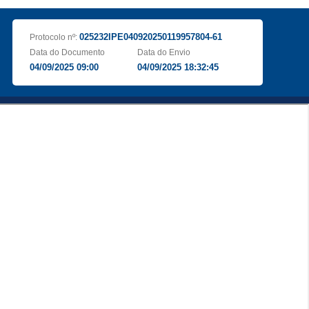
025232IPE040920250119957804-61
Protocolo nº:
Data do Documento
Data do Envio
04/09/2025 09:00
04/09/2025 18:32:45