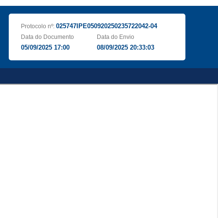
025747IPE050920250235722042-04
Protocolo nº:
Data do Documento
Data do Envio
05/09/2025 17:00
08/09/2025 20:33:03