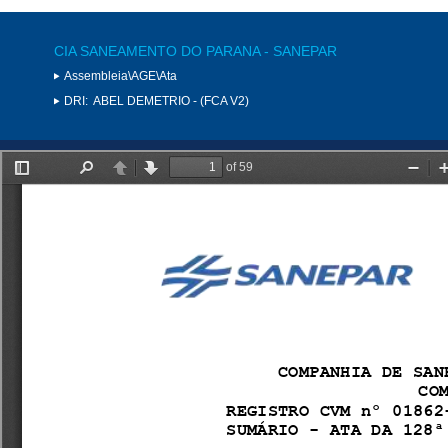
CIA SANEAMENTO DO PARANA - SANEPAR
Assembleia\AGE\Ata
DRI:
ABEL DEMETRIO - (FCA V2)