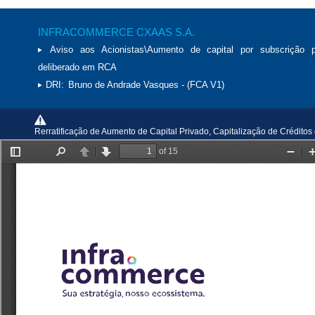
INFRACOMMERCE CXAAS S.A.
Aviso aos Acionistas\Aumento de capital por subscrição p
deliberado em RCA
DRI:
Bruno de Andrade Vasques - (FCA V1)
Rerratificação de Aumento de Capital Privado, Capitalização de Crédito