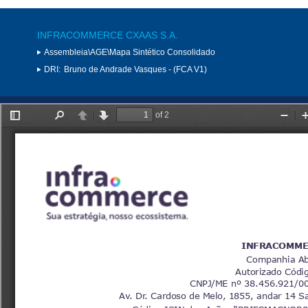
INFRACOMMERCE CXAAS S.A.
Assembleia\AGE\Mapa Sintético Consolidado
DRI:
Bruno de Andrade Vasques - (FCA V1)