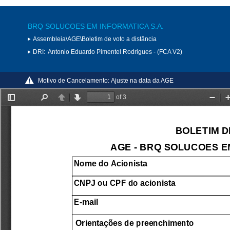
BRQ SOLUCOES EM INFORMATICA S.A.
Assembleia\AGE\Boletim de voto a distância
DRI:
Antonio Eduardo Pimentel Rodrigues - (FCA V2)
Motivo de Cancelamento:
Ajuste na data da AGE