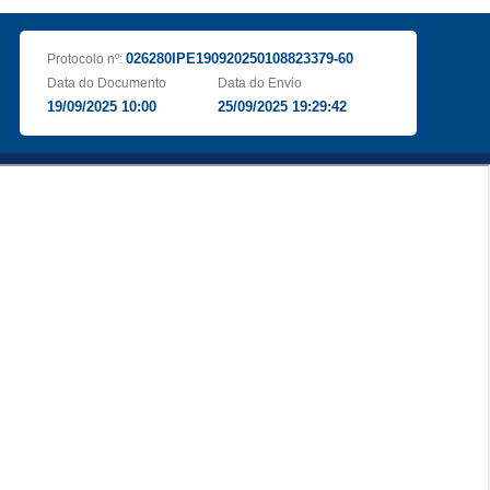
026280IPE190920250108823379-60
Protocolo nº:
Data do Documento
Data do Envio
19/09/2025 10:00
25/09/2025 19:29:42