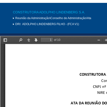
CONSTRUTORA ADOLPHO LINDENBERG S.A.
Reunião da Administração\Conselho de Administração\Ata
DRI:
ADOLPHO LINDENBERG FILHO - (FCA V1)