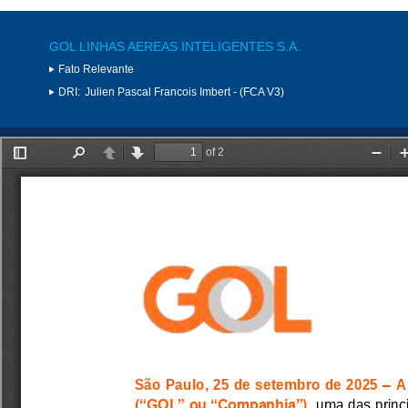
GOL LINHAS AEREAS INTELIGENTES S.A.
Fato Relevante
DRI:
Julien Pascal Francois Imbert - (FCA V3)