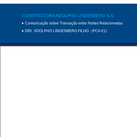
CONSTRUTORA ADOLPHO LINDENBERG S.A.
Comunicação sobre Transação entre Partes Relacionadas
DRI:
ADOLPHO LINDENBERG FILHO - (FCA V1)