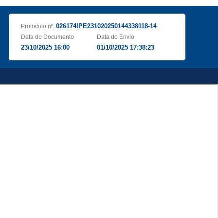
026174IPE231020250144338118-14
Protocolo nº:
Data do Documento
Data do Envio
23/10/2025 16:00
01/10/2025 17:38:23