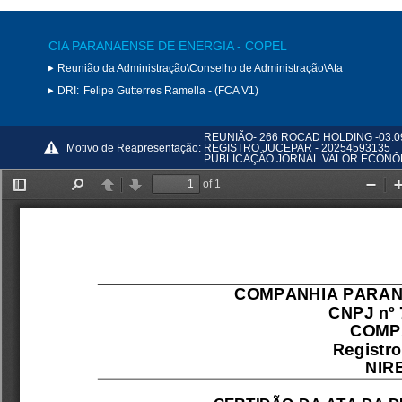
CIA PARANAENSE DE ENERGIA - COPEL
Reunião da Administração\Conselho de Administração\Ata
DRI:
Felipe Gutterres Ramella - (FCA V1)
REUNIÃO- 266 ROCAD HOLDING -03.0
Motivo de Reapresentação:
REGISTRO JUCEPAR - 20254593135
PUBLICAÇÃO JORNAL VALOR ECONÔMICO 