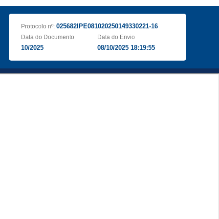
025682IPE081020250149330221-16
Protocolo nº:
Data do Documento
Data do Envio
10/2025
08/10/2025 18:19:55