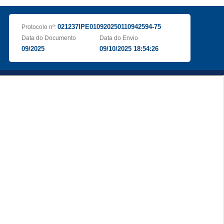
021237IPE010920250110942594-75
Protocolo nº:
Data do Documento
Data do Envio
09/2025
09/10/2025 18:54:26