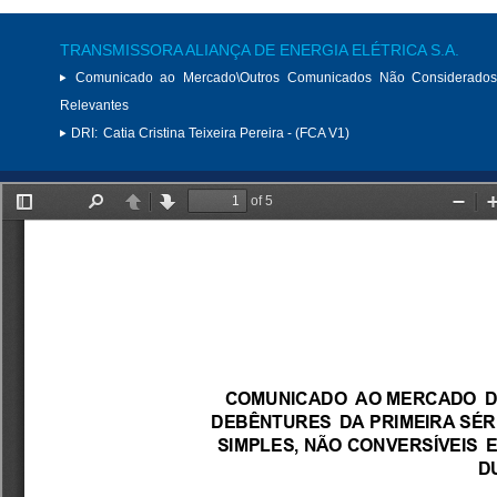
TRANSMISSORA ALIANÇA DE ENERGIA ELÉTRICA S.A.
Comunicado ao Mercado\Outros Comunicados Não Considerados
Relevantes
DRI:
Catia Cristina Teixeira Pereira - (FCA V1)