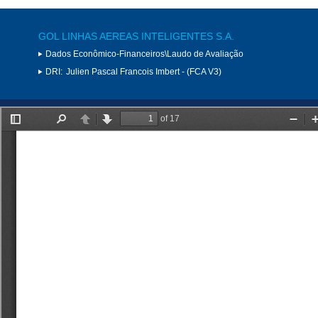
GOL LINHAS AEREAS INTELIGENTES S.A.
Dados Econômico-Financeiros\Laudo de Avaliação
DRI:
Julien Pascal Francois Imbert - (FCA V3)