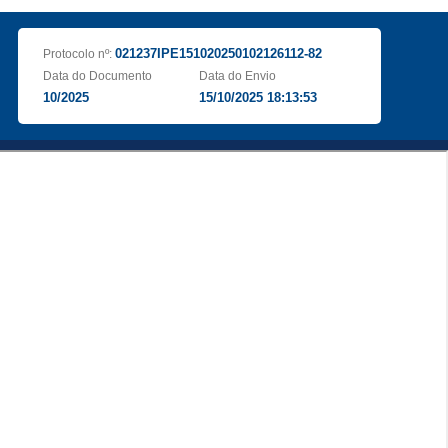
021237IPE151020250102126112-82
Protocolo nº:
Data do Documento
Data do Envio
10/2025
15/10/2025 18:13:53