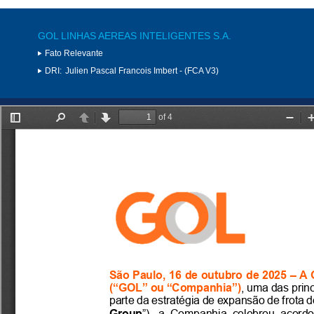
GOL LINHAS AEREAS INTELIGENTES S.A.
Fato Relevante
DRI:
Julien Pascal Francois Imbert - (FCA V3)