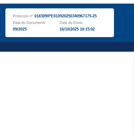
018309IPE010920250340967175-25
Protocolo nº:
Data do Documento
Data do Envio
09/2025
16/10/2025 10:15:02