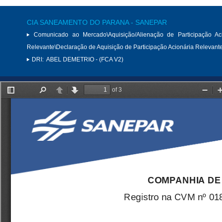
CIA SANEAMENTO DO PARANA - SANEPAR
Comunicado ao Mercado\Aquisição/Alienação de Participação Aci
Relevante\Declaração de Aquisição de Participação Acionária Relevant
DRI:
ABEL DEMETRIO - (FCA V2)