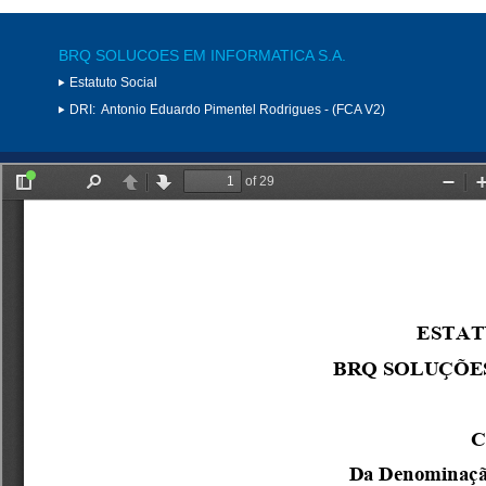
BRQ SOLUCOES EM INFORMATICA S.A.
Estatuto Social
DRI:
Antonio Eduardo Pimentel Rodrigues - (FCA V2)