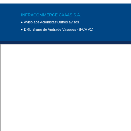
INFRACOMMERCE CXAAS S.A.
Aviso aos Acionistas\Outros avisos
DRI:
Bruno de Andrade Vasques - (FCA V1)