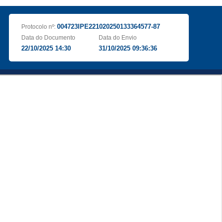
004723IPE221020250133364577-87
Protocolo nº:
Data do Documento
Data do Envio
22/10/2025 14:30
31/10/2025 09:36:36