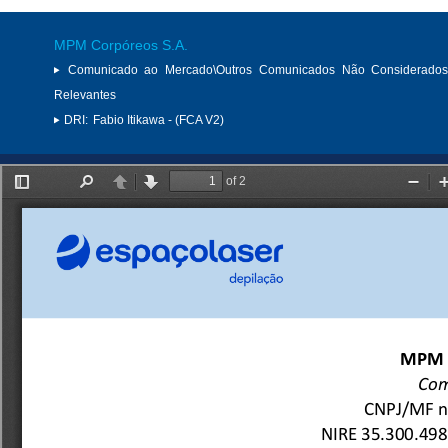
MPM Corpóreos S.A.
Comunicado ao Mercado\Outros Comunicados Não Considerados
Relevantes
DRI:
Fabio Itikawa - (FCA V2)