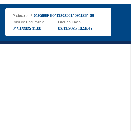
019569IPE041120250140911264-09
Protocolo nº:
Data do Documento
Data do Envio
04/11/2025 11:00
02/11/2025 10:58:47