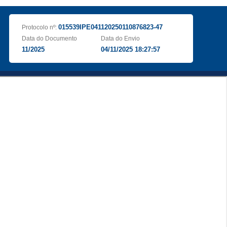
015539IPE041120250110876823-47
Protocolo nº:
Data do Documento
Data do Envio
11/2025
04/11/2025 18:27:57