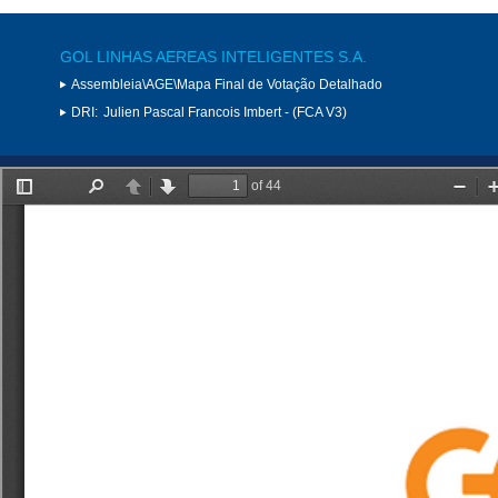
GOL LINHAS AEREAS INTELIGENTES S.A.
Assembleia\AGE\Mapa Final de Votação Detalhado
DRI:
Julien Pascal Francois Imbert - (FCA V3)