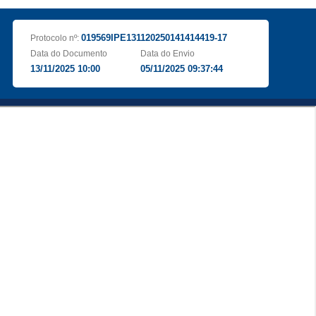
019569IPE131120250141414419-17
Protocolo nº:
Data do Documento
Data do Envio
13/11/2025 10:00
05/11/2025 09:37:44