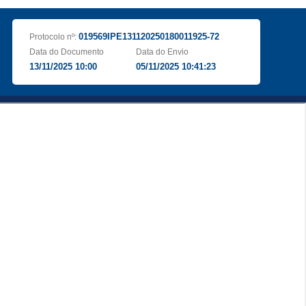
019569IPE131120250180011925-72
Protocolo nº:
Data do Documento
Data do Envio
13/11/2025 10:00
05/11/2025 10:41:23