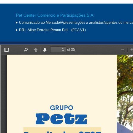
Pet Center Comércio e Participações S.A.
Comunicado ao Mercado\Apresentações a analistas/agentes do merc
DRI:
Aline Ferreira Penna Peli - (FCA V1)