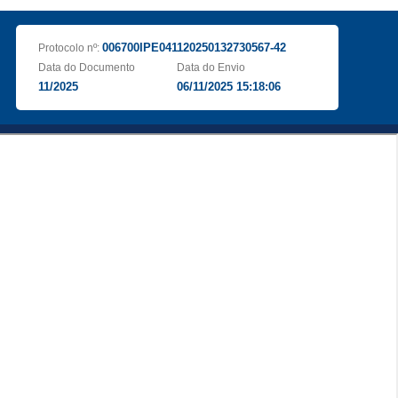
006700IPE041120250132730567-42
Protocolo nº:
Data do Documento
Data do Envio
11/2025
06/11/2025 15:18:06