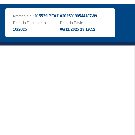
015539IPE011020250190544187-89
Protocolo nº:
Data do Documento
Data do Envio
10/2025
06/11/2025 18:19:52