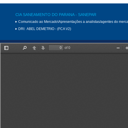
CIA SANEAMENTO DO PARANA - SANEPAR
Comunicado ao Mercado\Apresentações a analistas/agentes do merc
DRI:
ABEL DEMETRIO - (FCA V2)