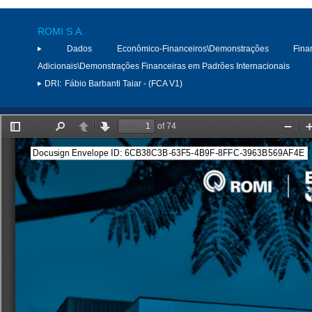
ROMI S.A.
Dados Econômico-Financeiros\Demonstrações Finan
Adicionais\Demonstrações Financeiras em Padrões Internacionais
DRI:
Fábio Barbanti Taiar - (FCA V1)