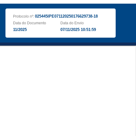
025445IPE071120250176629738-18
Protocolo nº:
Data do Documento
Data do Envio
11/2025
07/11/2025 10:51:59