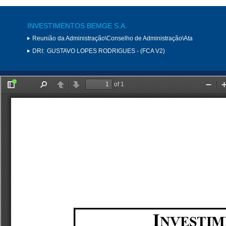
INVESTIMENTOS BEMGE S.A.
Reunião da Administração\Conselho de Administração\Ata
DRI:
GUSTAVO LOPES RODRIGUES - (FCA V2)