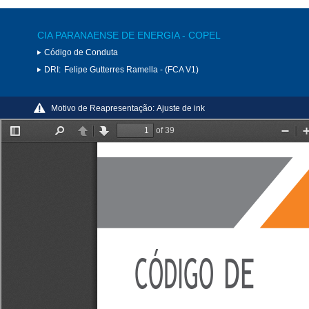
CIA PARANAENSE DE ENERGIA - COPEL
Código de Conduta
DRI:
Felipe Gutterres Ramella - (FCA V1)
Motivo de Reapresentação:
Ajuste de ink