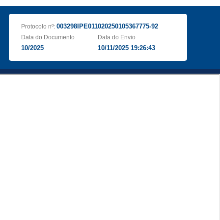
003298IPE011020250105367775-92
Protocolo nº:
Data do Documento
Data do Envio
10/2025
10/11/2025 19:26:43