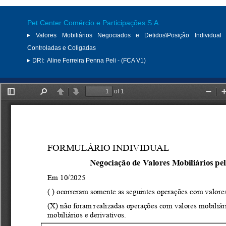
Pet Center Comércio e Participações S.A.
Valores Mobiliários Negociados e Detidos\Posição Individual 
Controladas e Coligadas
DRI:
Aline Ferreira Penna Peli - (FCA V1)