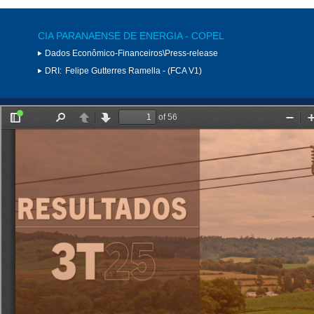
CIA PARANAENSE DE ENERGIA - COPEL
Dados Econômico-Financeiros\Press-release
DRI:
Felipe Gutterres Ramella - (FCA V1)