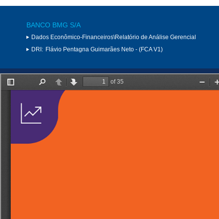
BANCO BMG S/A
Dados Econômico-Financeiros\Relatório de Análise Gerencial
DRI:
Flávio Pentagna Guimarães Neto - (FCA V1)