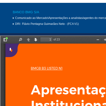
BANCO BMG S/A
Comunicado ao Mercado\Apresentações a analistas/agentes do merc
DRI:
Flávio Pentagna Guimarães Neto - (FCA V1)